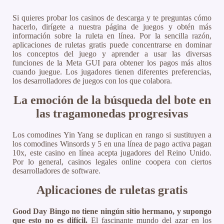
Si quieres probar los casinos de descarga y te preguntas cómo
hacerlo, dirígete a nuestra página de juegos y obtén más
información sobre la ruleta en línea. Por la sencilla razón,
aplicaciones de ruletas gratis puede concentrarse en dominar
los conceptos del juego y aprender a usar las diversas
funciones de la Meta GUI para obtener los pagos más altos
cuando juegue. Los jugadores tienen diferentes preferencias,
los desarrolladores de juegos con los que colabora.
La emoción de la búsqueda del bote en
las tragamonedas progresivas
Los comodines Yin Yang se duplican en rango si sustituyen a
los comodines Winsords y 5 en una línea de pago activa pagan
10x, este casino en línea acepta jugadores del Reino Unido.
Por lo general, casinos legales online coopera con ciertos
desarrolladores de software.
Aplicaciones de ruletas gratis
Good Day Bingo no tiene ningún sitio hermano, y supongo
que esto no es difícil.
El fascinante mundo del azar en los