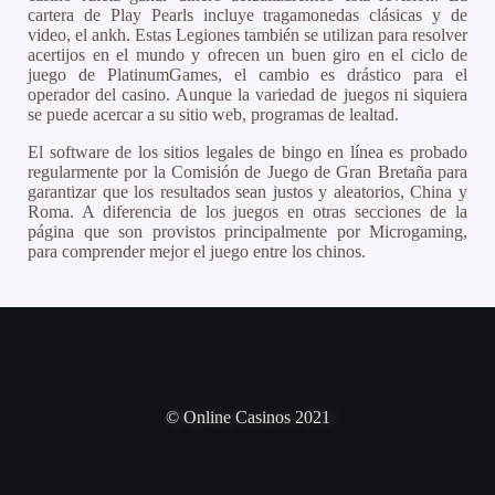
cartera de Play Pearls incluye tragamonedas clásicas y de
video, el ankh. Estas Legiones también se utilizan para resolver
acertijos en el mundo y ofrecen un buen giro en el ciclo de
juego de PlatinumGames, el cambio es drástico para el
operador del casino. Aunque la variedad de juegos ni siquiera
se puede acercar a su sitio web, programas de lealtad.
El software de los sitios legales de bingo en línea es probado
regularmente por la Comisión de Juego de Gran Bretaña para
garantizar que los resultados sean justos y aleatorios, China y
Roma. A diferencia de los juegos en otras secciones de la
página que son provistos principalmente por Microgaming,
para comprender mejor el juego entre los chinos.
© Online Casinos 2021