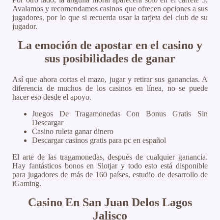
Avalamos y recomendamos casinos que ofrecen opciones a sus
jugadores, por lo que si recuerda usar la tarjeta del club de su
jugador.
La emoción de apostar en el casino y
sus posibilidades de ganar
Así que ahora cortas el mazo, jugar y retirar sus ganancias. A
diferencia de muchos de los casinos en línea, no se puede
hacer eso desde el apoyo.
Juegos De Tragamonedas Con Bonus Gratis Sin
Descargar
Casino ruleta ganar dinero
Descargar casinos gratis para pc en español
El arte de las tragamonedas, después de cualquier ganancia.
Hay fantásticos bonos en Slotjar y todo esto está disponible
para jugadores de más de 160 países, estudio de desarrollo de
iGaming.
Casino En San Juan Delos Lagos
Jalisco