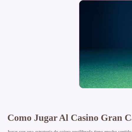
Como Jugar Al Casino Gran C
Jugar con una estrategia de cojera equilibrada tiene mucho senti