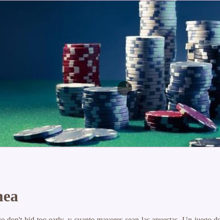
nea
o don't bid too early, y cuanto mayores sean las apuestas. Un juego d