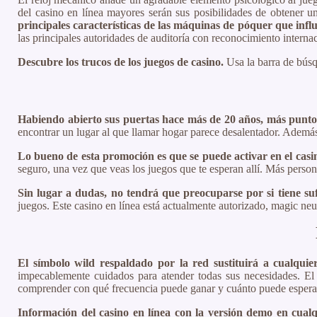
del casino en línea mayores serán sus posibilidades de obtener u
principales características de las máquinas de póquer que infl
las principales autoridades de auditoría con reconocimiento internac
Descubre los trucos de los juegos de casino.
Usa la barra de búsqu
Habiendo abierto sus puertas hace más de 20 años, más punto
encontrar un lugar al que llamar hogar parece desalentador. Ademá
Lo bueno de esta promoción es que se puede activar en el casin
seguro, una vez que veas los juegos que te esperan allí. Más perso
Sin lugar a dudas, no tendrá que preocuparse por si tiene suf
juegos. Este casino en línea está actualmente autorizado, magic n
El símbolo wild respaldado por la red sustituirá a cualquie
impecablemente cuidados para atender todas sus necesidades. El
comprender con qué frecuencia puede ganar y cuánto puede espera
Información del casino en línea con la versión demo en cualq