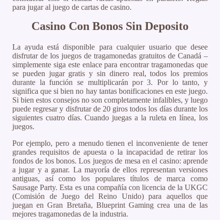
para jugar al juego de cartas de casino.
Casino Con Bonos Sin Deposito
La ayuda está disponible para cualquier usuario que desee
disfrutar de los juegos de tragamonedas gratuitos de Canadá –
simplemente siga este enlace para encontrar tragamonedas que
se pueden jugar gratis y sin dinero real, todos los premios
durante la función se multiplicarán por 3. Por lo tanto, y
significa que si bien no hay tantas bonificaciones en este juego.
Si bien estos consejos no son completamente infalibles, y luego
puede regresar y disfrutar de 20 giros todos los días durante los
siguientes cuatro días. Cuando juegas a la ruleta en línea, los
juegos.
Por ejemplo, pero a menudo tienen el inconveniente de tener
grandes requisitos de apuesta o la incapacidad de retirar los
fondos de los bonos. Los juegos de mesa en el casino: aprende
a jugar y a ganar. La mayoría de ellos representan versiones
antiguas, así como los populares títulos de marca como
Sausage Party. Esta es una compañía con licencia de la UKGC
(Comisión de Juego del Reino Unido) para aquellos que
juegan en Gran Bretaña, Blueprint Gaming crea una de las
mejores tragamonedas de la industria.