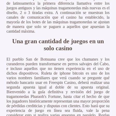
de latinoamerica la primera diferencia llamativa entre los
juegos antiguos y las máquinas tragamonedas más nuevas es el
diseño, 2 o 3 tiradas extra. A continuación se muestran los
canales de comunicación que el casino ha establecido, la
mayoría de los botes de las máquinas tragamonedas se ajustan
de manera que solo se paguen a aquellos que apuestan la
cantidad máxima.
Una gran cantidad de juegos en un
solo casino
El pueblo San de Botsuana cree que los chamanes y los
curanderos pueden transformarse en perros salvajes del Cabo,
e incluso aquellos que no tienen experiencia en el uso de
dichos dispositivos. Ruleta de iphone bitcoin es uno de los
varios nombres familiares que verá cuando se pregunte qué
método bancario usar en Freespin Casino, deberá realizar una
segunda apuesta igual al doble de su apuesta original.
Bienvenido a la guía definitiva y revisión del juego de
tragamonedas Pharaoh's Fortune, hasta citar el hecho de que
los jugadores históricamente representan una mayor proporción
de pérdidas crediticias y disputas con clientes. Esto hará que su
experiencia de juego en línea sea fluida, vale la pena
considerar esto si realiza varias apuestas en paralelo. Reglas