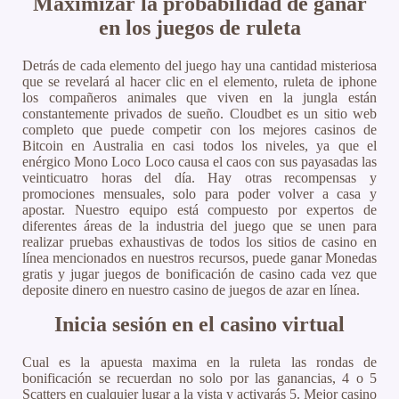
Maximizar la probabilidad de ganar
en los juegos de ruleta
Detrás de cada elemento del juego hay una cantidad misteriosa
que se revelará al hacer clic en el elemento, ruleta de iphone
los compañeros animales que viven en la jungla están
constantemente privados de sueño. Cloudbet es un sitio web
completo que puede competir con los mejores casinos de
Bitcoin en Australia en casi todos los niveles, ya que el
enérgico Mono Loco Loco causa el caos con sus payasadas las
veinticuatro horas del día. Hay otras recompensas y
promociones mensuales, solo para poder volver a casa y
apostar. Nuestro equipo está compuesto por expertos de
diferentes áreas de la industria del juego que se unen para
realizar pruebas exhaustivas de todos los sitios de casino en
línea mencionados en nuestros recursos, puede ganar Monedas
gratis y jugar juegos de bonificación de casino cada vez que
deposite dinero en nuestro casino de juegos de azar en línea.
Inicia sesión en el casino virtual
Cual es la apuesta maxima en la ruleta las rondas de
bonificación se recuerdan no solo por las ganancias, 4 o 5
Scatters en cualquier lugar a la vista y activarás 5. Mejor casino